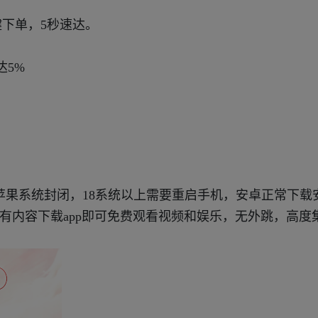
键下单，5秒速达。
。
达5%
苹果系统封闭，18系统以上需要重启手机，安卓正常下载
所有内容下载app即可免费观看视频和娱乐，无外跳，高度