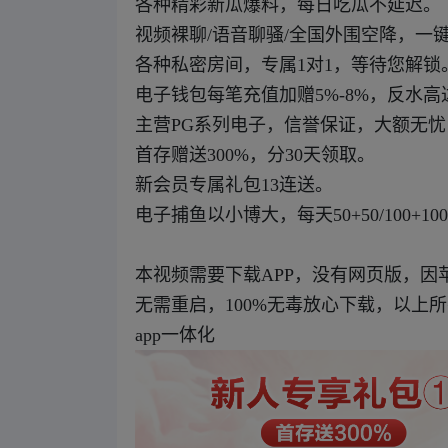
各种精彩新瓜爆料，每日吃瓜不延迟。
视频裸聊/语音聊骚/全国外围空降，一
各种私密房间，专属1对1，等待您解锁
电子钱包每笔充值加赠5%-8%，反水高
主营PG系列电子，信誉保证，大额无忧
首存赠送300%，分30天领取。
新会员专属礼包13连送。
电子捕鱼以小博大，每天50+50/100+100
本视频需要下载APP，没有网页版，因
无需重启，100%无毒放心下载，以上
app一体化